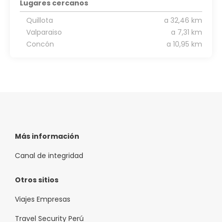
Lugares cercanos
Quillota
a 32,46 km
Valparaiso
a 7,31 km
Concón
a 10,95 km
Más información
Canal de integridad
Otros sitios
Viajes Empresas
Travel Security Perú