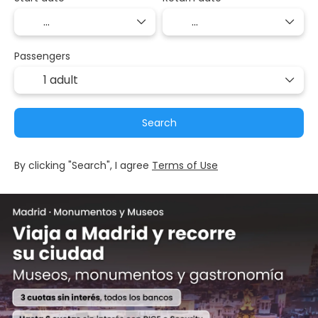
Passengers
1 adult
Search
By clicking "Search", I agree
Terms of Use