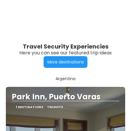
Travel Security Experiencies
Here you can see our featured trip ideas
More destinations
Argentina
Park Inn, Puerto Varas
1 DESTINATIONS
1 NIGHTS