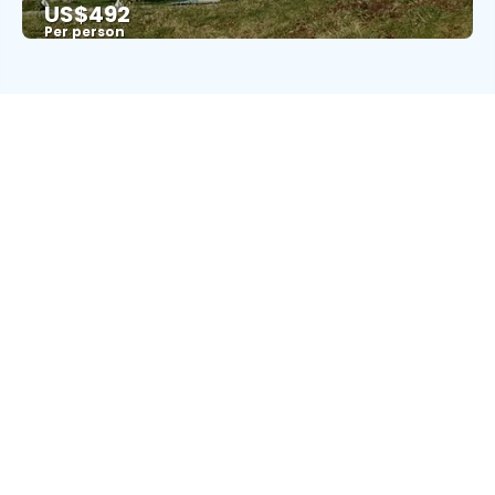
US$492
Per person
See