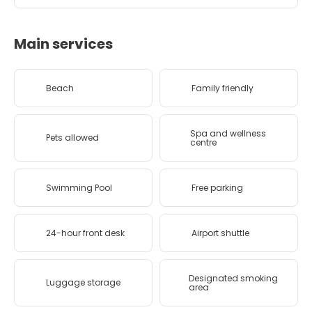
Main services
Beach
Family friendly
Spa and wellness
Pets allowed
centre
Swimming Pool
Free parking
24-hour front desk
Airport shuttle
Designated smoking
Luggage storage
area