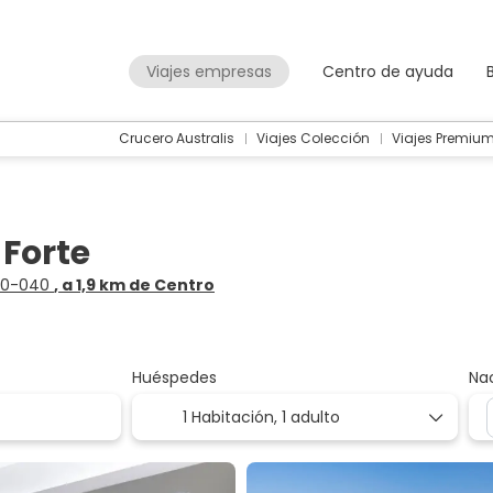
Viajes empresas
Centro de ayuda
Crucero Australis
Viajes Colección
Viajes Premiu
 Forte
080-040
, a 1,9 km de Centro
Huéspedes
Na
1 Habitación,
1 adulto