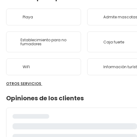
Playa
Admite mascota
Establecimiento para no
Caja fuerte
fumadores
WiFi
Información turís
OTROS SERVICIOS
Opiniones de los clientes