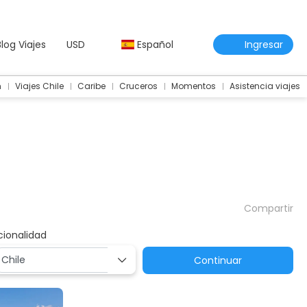
Blog Viajes
USD
Español
Ingresar
m
Viajes Chile
Caribe
Cruceros
Momentos
Asistencia viajes
Compartir
cionalidad
Continuar