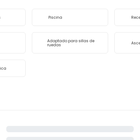
s
Piscina
Rece
Adaptado para sillas de
Asc
ruedas
tica