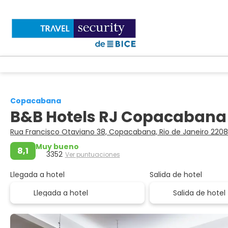
Copacabana
B&B Hotels RJ Copacabana
Rua Francisco Otaviano 38, Copacabana, Rio de Janeiro 22
Muy bueno
8,1
3352
Ver puntuaciones
Llegada a hotel
Salida de hotel