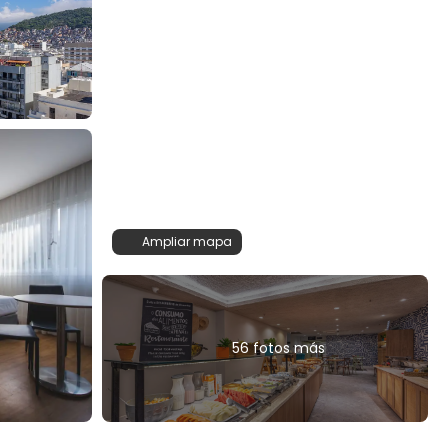
Ampliar mapa
56 fotos más