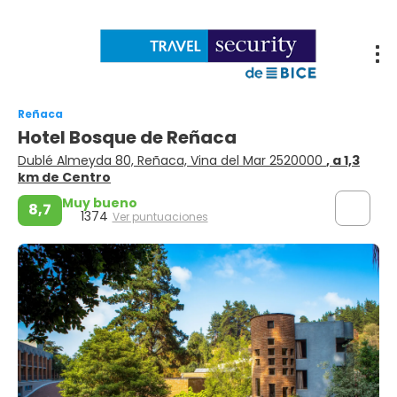
Reñaca
Hotel Bosque de Reñaca
Dublé Almeyda 80, Reñaca, Vina del Mar 2520000
, a 1,3
km de Centro
Muy bueno
8,7
1374
Ver puntuaciones