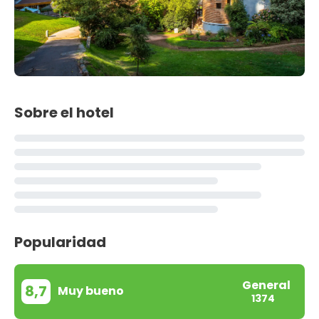
Sobre el hotel
Popularidad
General
8,7
Muy bueno
1374