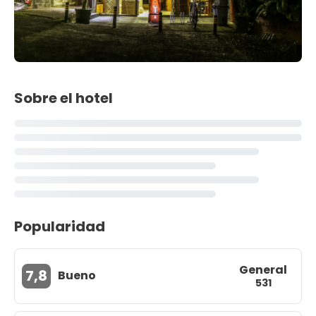
Sobre el hotel
Popularidad
General
7,8
Bueno
531