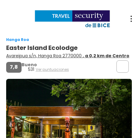
Hanga Roa
Easter Island Ecolodge
Avareipua s/n, Hanga Roa 2770000
, a 0,2 km de Centro
Bueno
7,8
531
Ver puntuaciones