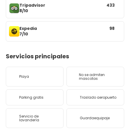
Tripadvisor
433
8/10
Expedia
98
7/10
Servicios principales
No se admiten
Playa
mascotas
Parking gratis
Traslado aeropuerto
Servicio de
Guardaequipaje
lavandería