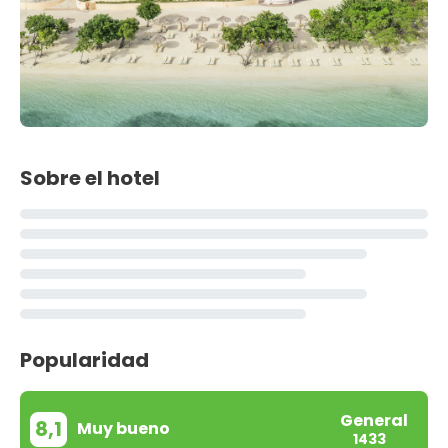
Sobre el hotel
Popularidad
General
8,1
Muy bueno
1433