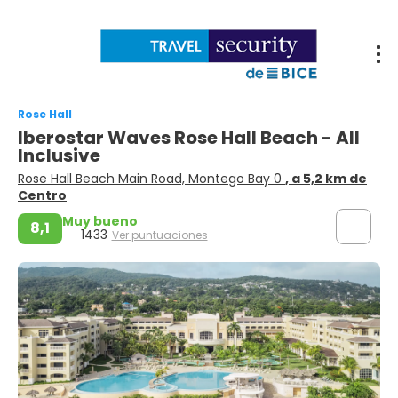
Rose Hall
Iberostar Waves Rose Hall Beach - All
Inclusive
Rose Hall Beach Main Road, Montego Bay 0
, a 5,2 km de
Centro
Muy bueno
8,1
1433
Ver puntuaciones