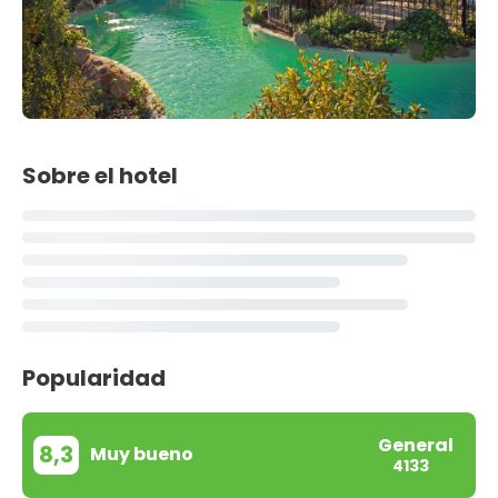
Sobre el hotel
Popularidad
General
8,3
Muy bueno
4133