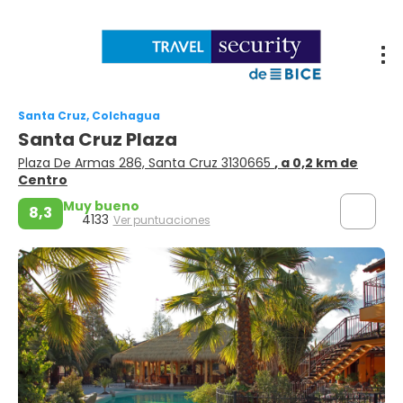
Santa Cruz, Colchagua
Santa Cruz Plaza
Plaza De Armas 286, Santa Cruz 3130665
, a 0,2 km de
Centro
Muy bueno
8,3
4133
Ver puntuaciones