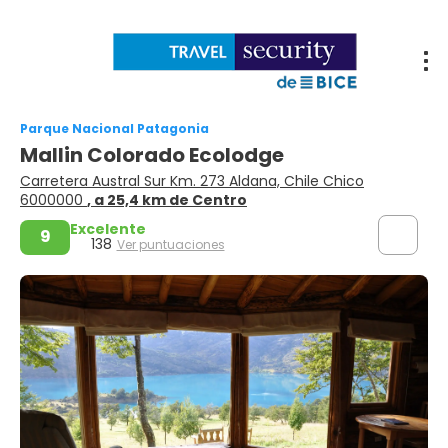
Parque Nacional Patagonia
Mallin Colorado Ecolodge
Carretera Austral Sur Km. 273 Aldana, Chile Chico
6000000
, a 25,4 km de Centro
Excelente
9
138
Ver puntuaciones