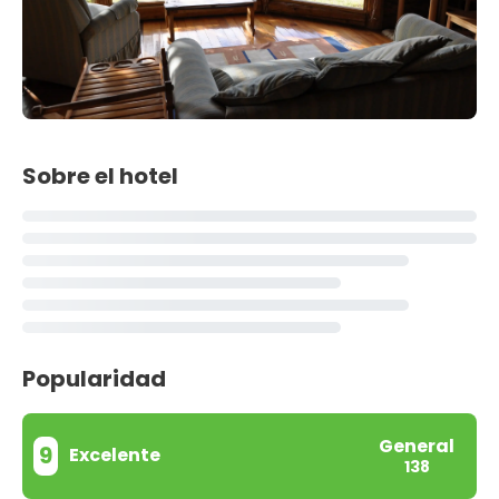
Sobre el hotel
Popularidad
General
9
Excelente
138