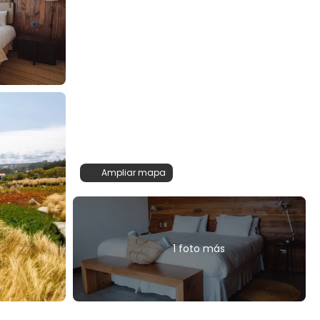
Ampliar mapa
1 foto más