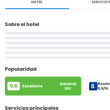
HOTEL
SERVICIO
Sobre el hotel
Popularidad
General
Booki
9,6
Excelente
9,5/10
262
Servicios principales