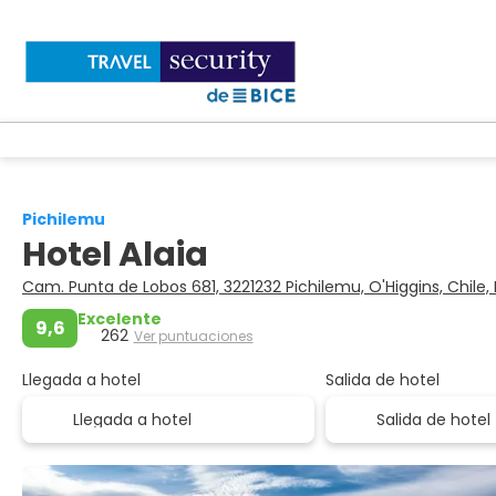
Pichilemu
Hotel Alaia
Cam. Punta de Lobos 681, 3221232 Pichilemu, O'Higgins, Chile,
Excelente
9,6
262
Ver puntuaciones
Llegada a hotel
Salida de hotel