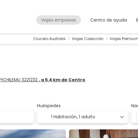
Viajes empresas
Centro de ayuda
Crucero Australis
Viajes Colección
Viajes Premiu
 PICHILEMU 3221232
, a 5,4 km de Centro
Huéspedes
Na
1 Habitación,
1 adulto