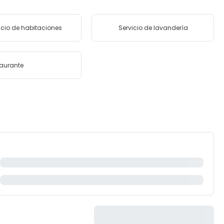
icio de habitaciones
Servicio de lavandería
aurante