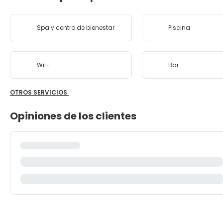
Spa y centro de bienestar
Piscina
WiFi
Bar
OTROS SERVICIOS
Opiniones de los clientes