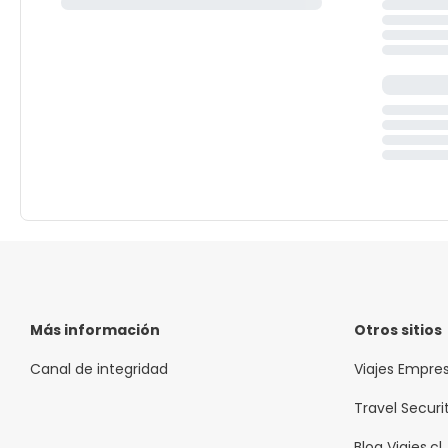
Más información
Otros sitios
Canal de integridad
Viajes Empre
Travel Securi
Blog Viajes.cl