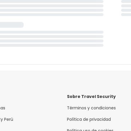
Sobre Travel Security
sas
Términos y condiciones
ty Perú
Política de privacidad
Política uso de cookies