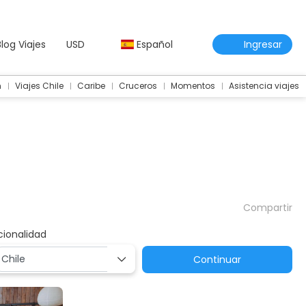
Blog Viajes
USD
Español
Ingresar
m
Viajes Chile
Caribe
Cruceros
Momentos
Asistencia viajes
Compartir
cionalidad
Continuar