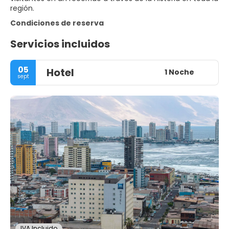
región.
Condiciones de reserva
Servicios incluidos
05
Hotel
1 Noche
sept
IVA Incluido