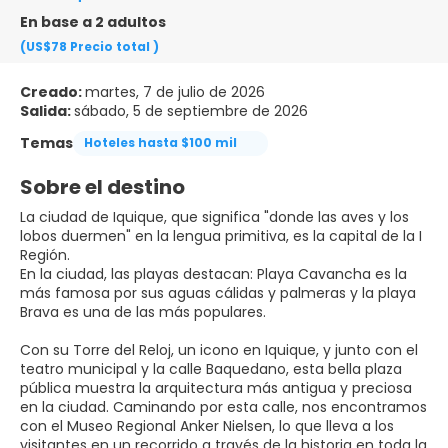
En base a 2 adultos
(US$78
Precio total
)
Creado:
martes, 7 de julio de 2026
Salida:
sábado, 5 de septiembre de 2026
Temas
Hoteles hasta $100 mil
Sobre el destino
La ciudad de Iquique, que significa "donde las aves y los
lobos duermen" en la lengua primitiva, es la capital de la I
Región.
En la ciudad, las playas destacan: Playa Cavancha es la
más famosa por sus aguas cálidas y palmeras y la playa
Brava es una de las más populares.
Con su Torre del Reloj, un icono en Iquique, y junto con el
teatro municipal y la calle Baquedano, esta bella plaza
pública muestra la arquitectura más antigua y preciosa
en la ciudad. Caminando por esta calle, nos encontramos
con el Museo Regional Anker Nielsen, lo que lleva a los
visitantes en un recorrido a través de la historia en toda la