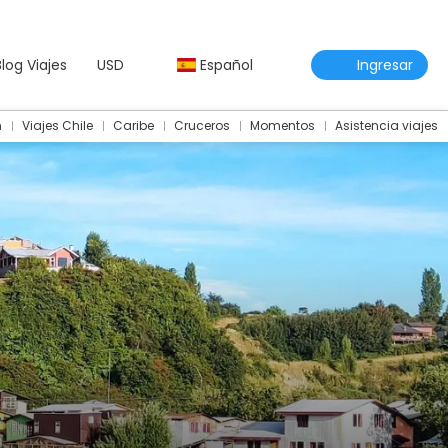
Blog Viajes
USD
Español
Ingresar
m
Viajes Chile
Caribe
Cruceros
Momentos
Asistencia viajes