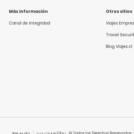
Más información
Otros sitios
Canal de integridad
Viajes Empre
Travel Securi
Blog Viajes.cl
© Todos los Derechos Reservados. C