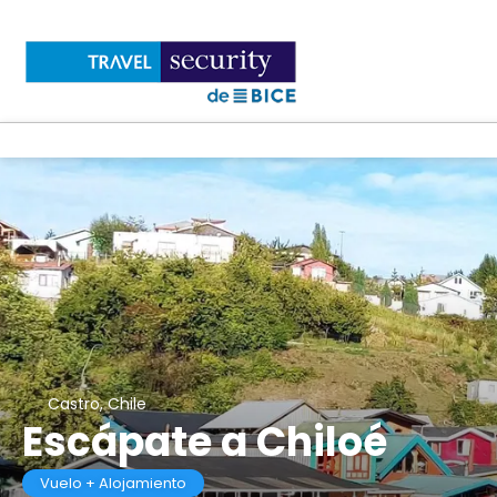
Castro, Chile
Escápate a Chiloé
Vuelo + Alojamiento