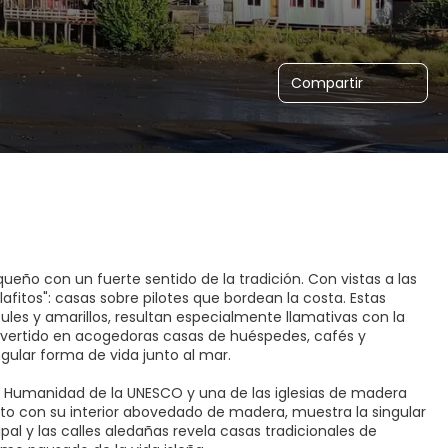
Compartir
queño con un fuerte sentido de la tradición. Con vistas a las
lafitos": casas sobre pilotes que bordean la costa. Estas
es y amarillos, resultan especialmente llamativas con la
nvertido en acogedoras casas de huéspedes, cafés y
gular forma de vida junto al mar.
 la Humanidad de la UNESCO y una de las iglesias de madera
to con su interior abovedado de madera, muestra la singular
cipal y las calles aledañas revela casas tradicionales de