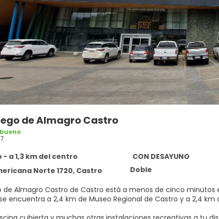
Diego de Almagro Castro
 bueno
87
 - a 1,3 km del centro
CON DESAYUNO
Doble
ericana Norte 1720, Castro
 de Almagro Castro de Castro está a menos de cinco minutos en coc
 se encuentra a 2,4 km de Museo Regional de Castro y a 2,4 km d
scina cubierta y muchas otras instalaciones recreativas a tu dis