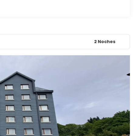
2 Noches