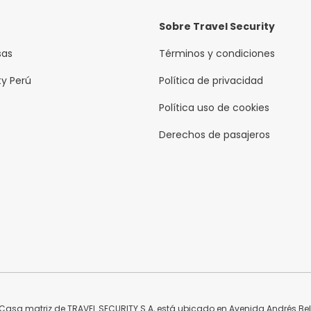
Sobre Travel Security
sas
Términos y condiciones
ty Perú
Política de privacidad
Política uso de cookies
Derechos de pasajeros
asa matriz de TRAVEL SECURITY S.A, está ubicado en Avenida Andrés Bello 