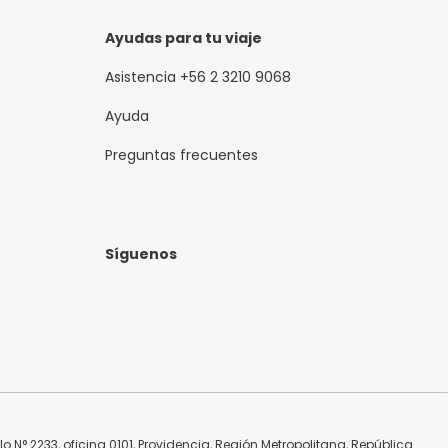
Ayudas para tu viaje
Asistencia +56 2 3210 9068
Ayuda
Preguntas frecuentes
Síguenos
N° 2233, oficina 0101, Providencia, Región Metropolitana, República