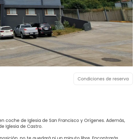
Condiciones de reserva
he de Iglesia de San Francisco y Orígenes. Además,
e Iglesia de Castro.
posición, no te quedará ni un minuto libre. Encontrarás