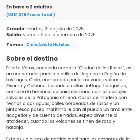
En base a 2 adultos
(US$1,076
Precio total
)
Creado:
martes, 21 de julio de 2026
Salida:
viernes, 11 de septiembre de 2026
Temas
Chile Adicto Hoteles
Sobre el destino
Puerto Varas, conocida como la "Ciudad de las Rosas", es
un encantador pueblo a orillas del lago en la Región de
Los Lagos, Chile, enmarcado por los nevados volcanes
Osorno y Calbuco. Ubicado a orillas del lago Llanquihue,
combina la herencia colonial alemana con los paisajes
salvajes de la Patagonia chilena. Casas de madera con
techos a dos aguas, calles bordeadas de rosas y un
pintoresco paseo marítimo le dan al pueblo un ambiente
acogedor y de cuento de hadas, especialmente al
atardecer, cuando los volcanes se tiñen de rosa y
naranja.
Este es un punto de partida ideal para los amantes de la