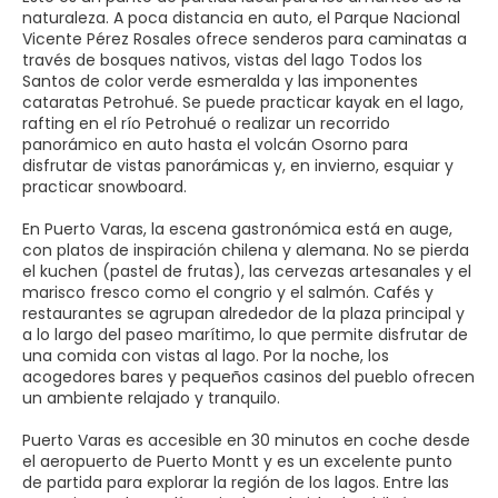
naturaleza. A poca distancia en auto, el Parque Nacional
Vicente Pérez Rosales ofrece senderos para caminatas a
través de bosques nativos, vistas del lago Todos los
Santos de color verde esmeralda y las imponentes
cataratas Petrohué. Se puede practicar kayak en el lago,
rafting en el río Petrohué o realizar un recorrido
panorámico en auto hasta el volcán Osorno para
disfrutar de vistas panorámicas y, en invierno, esquiar y
practicar snowboard.
En Puerto Varas, la escena gastronómica está en auge,
con platos de inspiración chilena y alemana. No se pierda
el kuchen (pastel de frutas), las cervezas artesanales y el
marisco fresco como el congrio y el salmón. Cafés y
restaurantes se agrupan alrededor de la plaza principal y
a lo largo del paseo marítimo, lo que permite disfrutar de
una comida con vistas al lago. Por la noche, los
acogedores bares y pequeños casinos del pueblo ofrecen
un ambiente relajado y tranquilo.
Puerto Varas es accesible en 30 minutos en coche desde
el aeropuerto de Puerto Montt y es un excelente punto
de partida para explorar la región de los lagos. Entre las