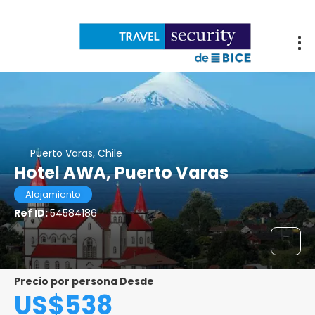
Puerto Varas, Chile
Hotel AWA, Puerto Varas
Alojamiento
Ref ID:
54584186
Precio por persona Desde
US$538