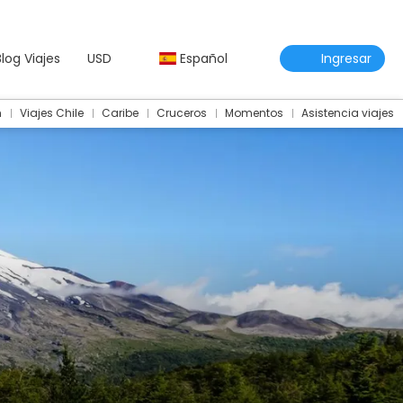
Blog Viajes
USD
Español
Ingresar
m
Viajes Chile
Caribe
Cruceros
Momentos
Asistencia viajes