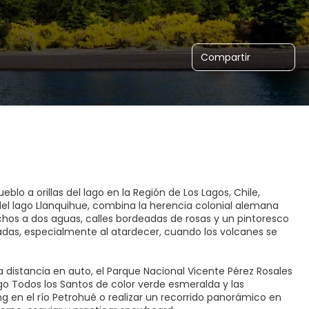
Compartir
lo a orillas del lago en la Región de Los Lagos, Chile,
el lago Llanquihue, combina la herencia colonial alemana
chos a dos aguas, calles bordeadas de rosas y un pintoresco
das, especialmente al atardecer, cuando los volcanes se
a distancia en auto, el Parque Nacional Vicente Pérez Rosales
go Todos los Santos de color verde esmeralda y las
g en el río Petrohué o realizar un recorrido panorámico en