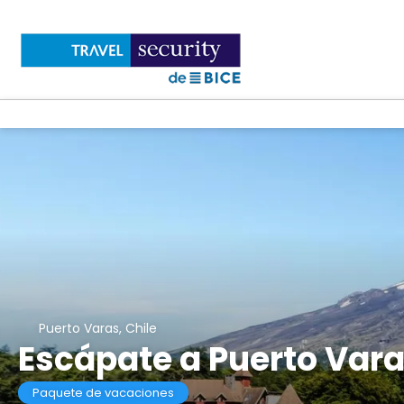
Puerto Varas, Chile
Escápate a Puerto Var
Paquete de vacaciones