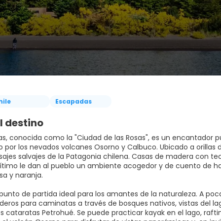
hile
Escapadas
l destino
s, conocida como la "Ciudad de las Rosas", es un encantador pueb
por los nevados volcanes Osorno y Calbuco. Ubicado a orillas d
isajes salvajes de la Patagonia chilena. Casas de madera con te
timo le dan al pueblo un ambiente acogedor y de cuento de ha
sa y naranja.
 punto de partida ideal para los amantes de la naturaleza. A poc
deros para caminatas a través de bosques nativos, vistas del la
 cataratas Petrohué. Se puede practicar kayak en el lago, raftin