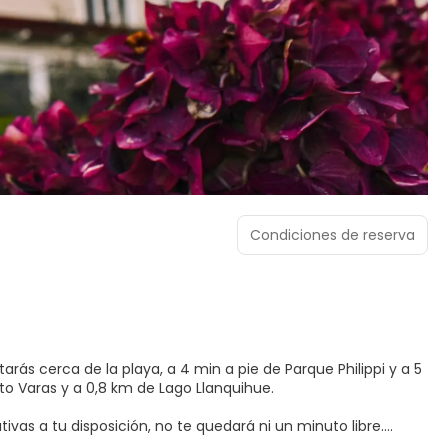
Condiciones de reserva
arás cerca de la playa, a 4 min a pie de Parque Philippi y a 5
 Puerto Varas y a 0,8 km de Lago Llanquihue.
ivas a tu disposición, no te quedará ni un minuto libre.
. Encontrarás también conexión a Internet wifi gratis y