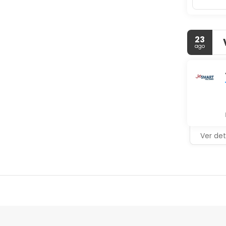
23
ago
Ver det