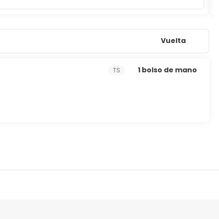
Vuelta
1 bolso de mano
TS