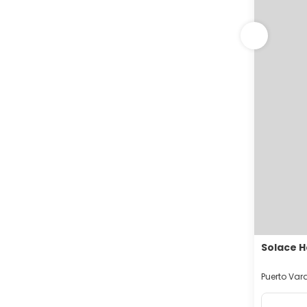
Solace H
Puerto Var