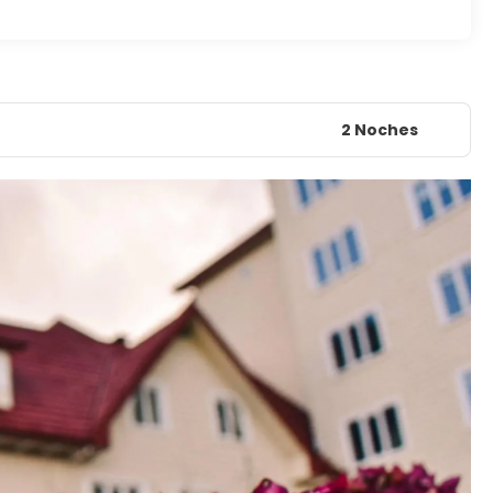
2 Noches