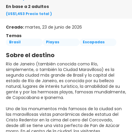
En base a 2 adultos
(US$1,453
Precio total
)
Creado:
martes, 23 de junio de 2026
Temas
Brasil
Playas
Escapadas
Sobre el destino
Río de Janeiro (también conocida como Río,
simplemente, o también la Ciudad Maravillosa) es la
segunda ciudad más grande de Brasil y la capital del
estado de Río de Janeiro, es conocida por su belleza
natural, lugares de interés turístico, la amabilidad de su
gente y por las hermosas playas, famosas mundialmente,
de Copacabana e Ipanema.
Uno de los monumentos más famosos de la ciudad son
las maravillosas vistas panorámicas desde estatua del
Cristo Redentor en la cima del cerro del Corcovado,
desde allí se tiene una vista perfecta de Pan de Azúcar
morro. En el centro de la ciudad, los visitantes