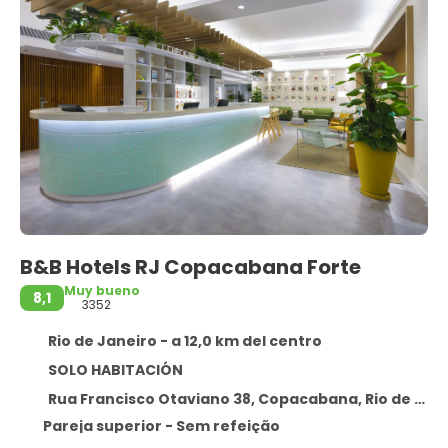
B&B Hotels RJ Copacabana Forte
Muy bueno
8,1
3352
Rio de Janeiro - a 12,0 km del centro
SOLO HABITACIÓN
Rua Francisco Otaviano 38, Copacabana, Rio de Janeiro 22080-040
Pareja superior - Sem refeição