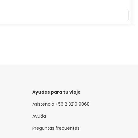
S
Ayudas para tu viaje
Asistencia +56 2 3210 9068
Ayuda
Preguntas frecuentes