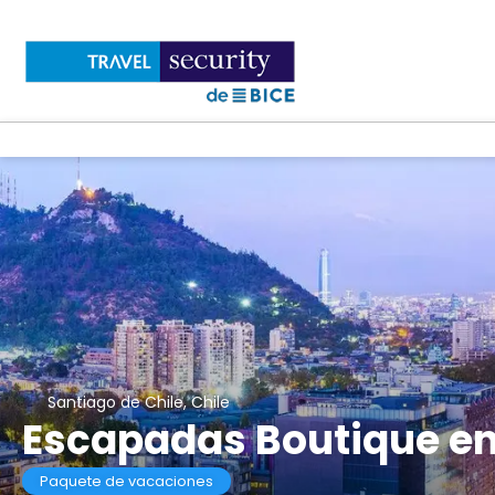
Santiago de Chile, Chile
Escapadas Boutique en
Paquete de vacaciones