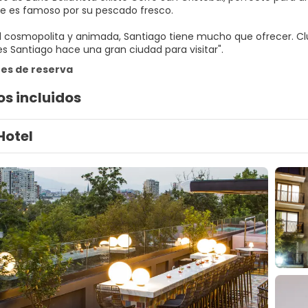
ue es famoso por su pescado fresco.
 cosmopolita y animada, Santiago tiene mucho que ofrecer. Clu
es de reserva
os incluidos
Hotel