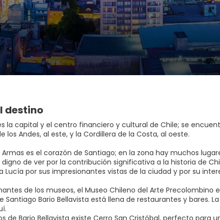
l destino
s la capital y el centro financiero y cultural de Chile; se encuen
de los Andes, al este, y la Cordillera de la Costa, al oeste.
e Armas es el corazón de Santiago; en la zona hay muchos lugares
igno de ver por la contribución significativa a la historia de Ch
 Lucía por sus impresionantes vistas de la ciudad y por su inter
mantes de los museos, el Museo Chileno del Arte Precolombino es 
 Santiago Bario Bellavista está llena de restaurantes y bares. 
uí.
s de Bario Bellavista existe Cerro San Cristóbal, perfecto para 