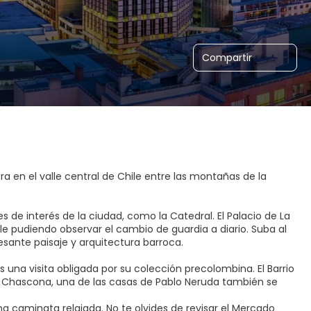
Compartir
tra en el valle central de Chile entre las montañas de la
 de interés de la ciudad, como la Catedral. El Palacio de La
ile pudiendo observar el cambio de guardia a diario. Suba al
esante paisaje y arquitectura barroca.
una visita obligada por su colección precolombina. El Barrio
La Chascona, una de las casas de Pablo Neruda también se
una caminata relajada. No te olvides de revisar el Mercado