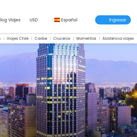
Blog Viajes
USD
Español
Ingresar
m
Viajes Chile
Caribe
Cruceros
Momentos
Asistencia viajes