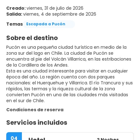
Creado:
viernes, 31 de julio de 2026
Salida:
viernes, 4 de septiembre de 2026
Temas
Escapada a Pucón
Sobre el destino
Pucón es una pequeña ciudad turística en medio de la
zona sur del lago en Chile. La ciudad de Pucón se
encuentra al pie del Volcán Villarrica, en las estribaciones
de la Cordillera de los Andes.
Esta es una ciudad interesante para visitar en cualquier
época del año. La región cuenta con dos parques
nacionales: el Huerquehue y Villarrica. El río Trancura y sus
rápidos, las termas y la riqueza cultural de la zona
convierten Pucón en una de las ciudades más visitadas
en el sur de Chile.
Condiciones de reserva
Servicios incluidos
04
Hotel
2 Noches