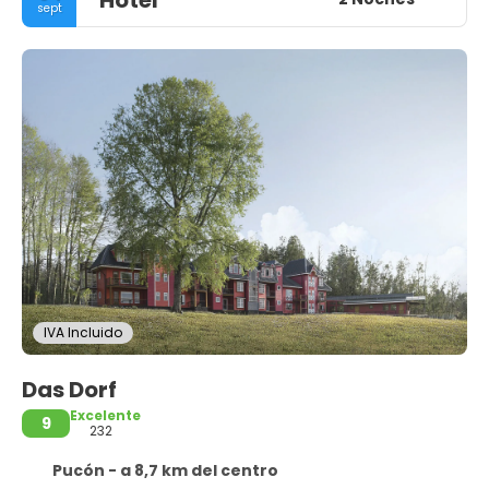
sept
IVA Incluido
Das Dorf
Excelente
9
232
Pucón - a 8,7 km del centro