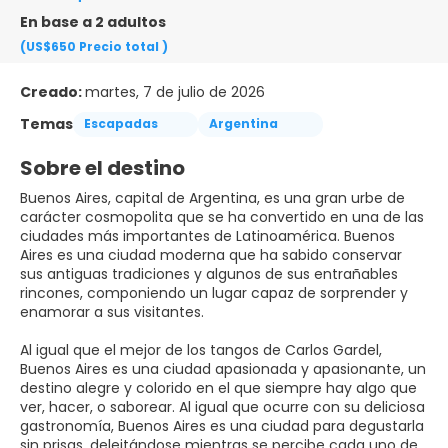
En base a 2 adultos
(US$650
Precio total
)
Creado:
martes, 7 de julio de 2026
Temas
Escapadas
Argentina
Sobre el destino
Buenos Aires, capital de Argentina, es una gran urbe de
carácter cosmopolita que se ha convertido en una de las
ciudades más importantes de Latinoamérica. Buenos
Aires es una ciudad moderna que ha sabido conservar
sus antiguas tradiciones y algunos de sus entrañables
rincones, componiendo un lugar capaz de sorprender y
enamorar a sus visitantes.
Al igual que el mejor de los tangos de Carlos Gardel,
Buenos Aires es una ciudad apasionada y apasionante, un
destino alegre y colorido en el que siempre hay algo que
ver, hacer, o saborear. Al igual que ocurre con su deliciosa
gastronomía, Buenos Aires es una ciudad para degustarla
sin prisas, deleitándose mientras se percibe cada uno de