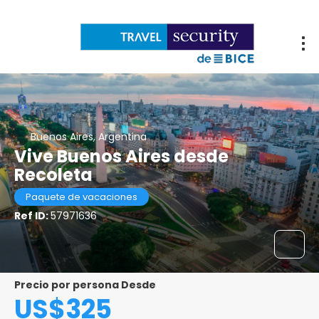
Buenos Aires, Argentina
Vive Buenos Aires desde
Recoleta
Paquete de vacaciones
Ref ID:
57971636
Precio por persona Desde
US$325