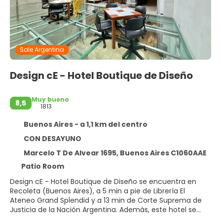
Sale Argentina
Design cE - Hotel Boutique de Diseño
Muy bueno
8,5
1813
Buenos Aires - a 1,1 km del centro
CON DESAYUNO
Marcelo T De Alvear 1695, Buenos Aires C1060AAE
Patio Room
Design cE - Hotel Boutique de Diseño se encuentra en
Recoleta (Buenos Aires), a 5 min a pie de Librería El
Ateneo Grand Splendid y a 13 min de Corte Suprema de
Justicia de la Nación Argentina. Además, este hotel se
encuentra a 1,7 km de Obelisco y a 1,8 km de Centro