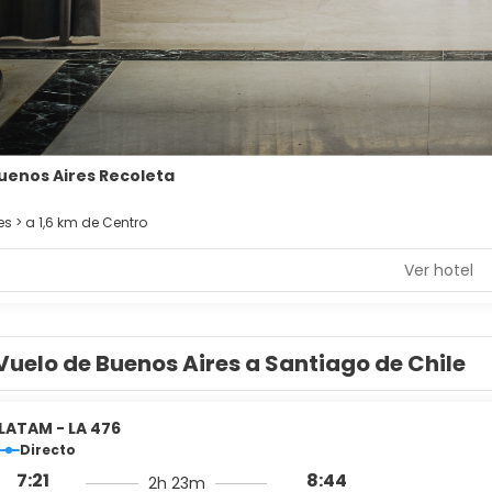
Buenos Aires Recoleta
s > a 1,6 km de Centro
Ver hotel
Vuelo de Buenos Aires a Santiago de Chile
LATAM - LA 476
Directo
7:21
8:44
2h 23m