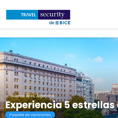
Buenos Aires, Argentina
Experiencia 5 estrellas
Paquete de vacaciones