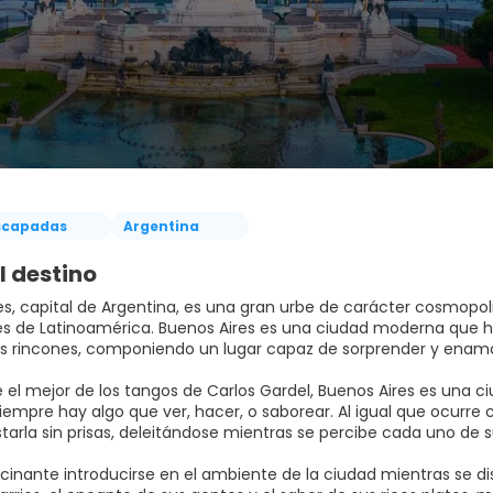
scapadas
Argentina
l destino
es, capital de Argentina, es una gran urbe de carácter cosmopo
s de Latinoamérica. Buenos Aires es una ciudad moderna que ha
s rincones, componiendo un lugar capaz de sorprender y enamor
ue el mejor de los tangos de Carlos Gardel, Buenos Aires es una 
siempre hay algo que ver, hacer, o saborear. Al igual que ocurre
tarla sin prisas, deleitándose mientras se percibe cada uno de s
cinante introducirse en el ambiente de la ciudad mientras se dis