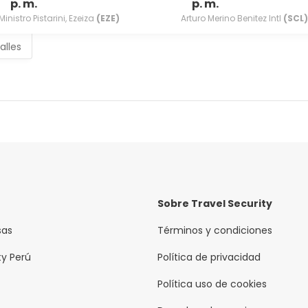
p. m.
p. m.
Ministro Pistarini, Ezeiza
(EZE)
Arturo Merino Benitez Intl
(SCL)
alles
Sobre Travel Security
sas
Términos y condiciones
ty Perú
Política de privacidad
Política uso de cookies