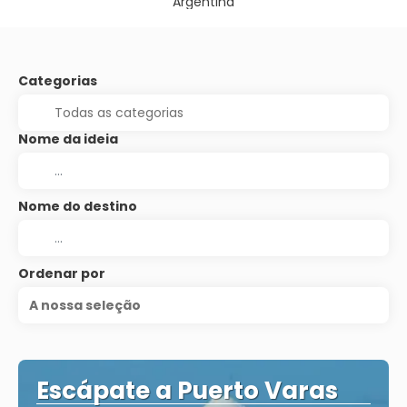
Argentina
Categorias
Nome da ideia
Nome do destino
Ordenar por
A nossa seleção
Escápate a Puerto Varas