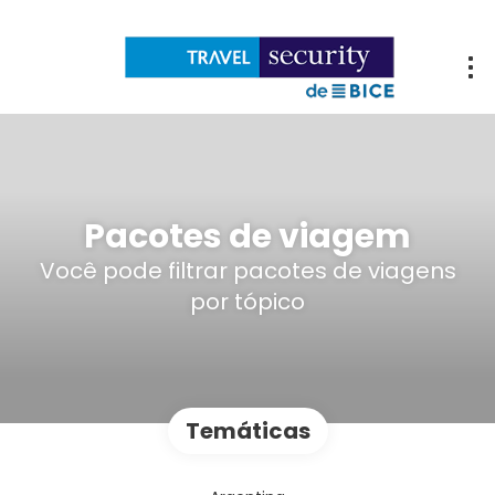
Pacotes de viagem
Você pode filtrar pacotes de viagens
por tópico
Temáticas