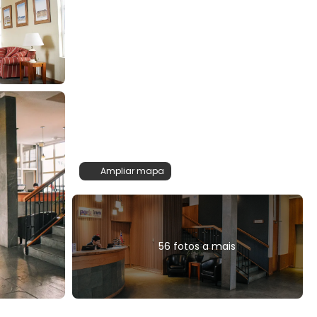
Ampliar mapa
56 fotos a mais