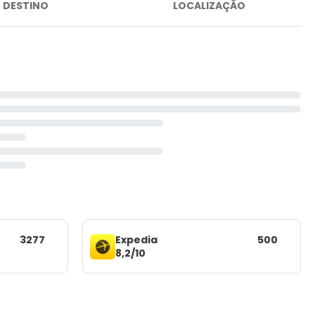
DESTINO
LOCALIZAÇÃO
3277
Expedia
500
8,2/10