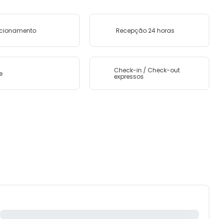
acionamento
Recepção 24 horas
Check-in / Check-out
e
expressos