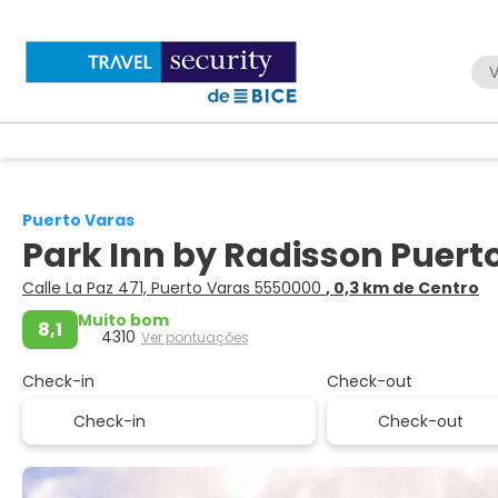
V
Puerto Varas
Park Inn by Radisson Puert
Calle La Paz 471, Puerto Varas 5550000
, 0,3 km de Centro
Muito bom
8,1
4310
Ver pontuações
Check-in
Check-out