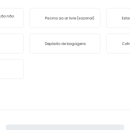
ção não
Piscina ao ar livre (sazonal)
Est
Depósito de bagagens
Cofr