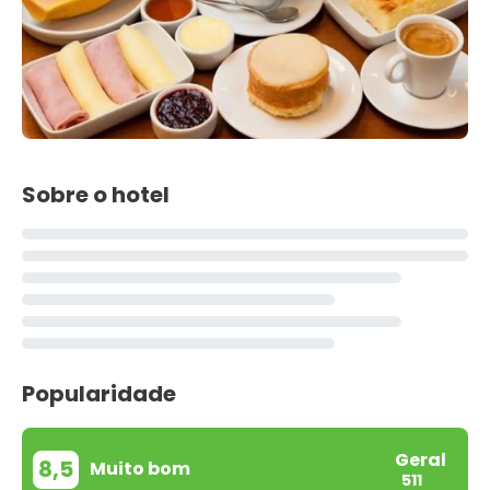
Sobre o hotel
Popularidade
Geral
8,5
Muito bom
511