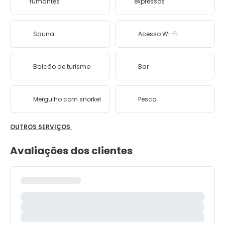
fumantes
expressos
Sauna
Acesso Wi-Fi
Balcão de turismo
Bar
Mergulho com snorkel
Pesca
OUTROS SERVIÇOS
Avaliações dos clientes