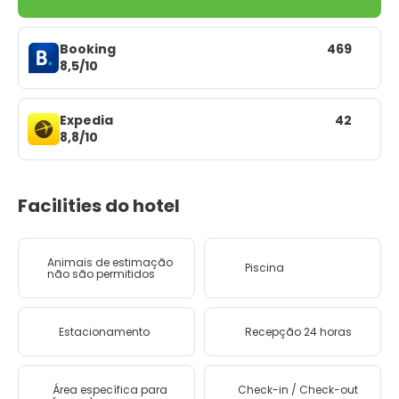
Booking
469
8,5/10
Expedia
42
8,8/10
Facilities do hotel
Animais de estimação
Piscina
não são permitidos
Estacionamento
Recepção 24 horas
Área específica para
Check-in / Check-out