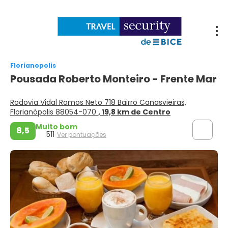
Florianopolis
Pousada Roberto Monteiro - Frente Mar
Rodovia Vidal Ramos Neto 718 Bairro Canasvieiras,
Florianópolis 88054-070
, 19,8 km de Centro
Muito bom
8,5
511
Ver pontuações