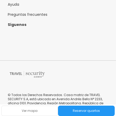
Ayuda
Preguntas frecuentes
Síguenos
© Todos los Derechos Reservados. Casa matriz de TRAVEL
SECURITY S.A, está ubicado en Avenida Andrés Bello N° 2233,
oficina 0101, Providencia, Región Metropolitana, República de
Chile.
Ver mapa
Reservar quartos