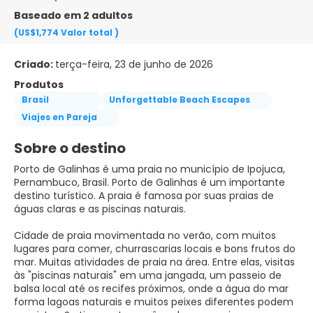
Baseado em 2 adultos
(US$1,774
Valor total
)
Criado:
terça-feira, 23 de junho de 2026
Produtos
Brasil
Unforgettable Beach Escapes
Viajes en Pareja
Sobre o destino
Porto de Galinhas é uma praia no município de Ipojuca,
Pernambuco, Brasil. Porto de Galinhas é um importante
destino turístico. A praia é famosa por suas praias de
águas claras e as piscinas naturais.
Cidade de praia movimentada no verão, com muitos
lugares para comer, churrascarias locais e bons frutos do
mar. Muitas atividades de praia na área. Entre elas, visitas
às "piscinas naturais" em uma jangada, um passeio de
balsa local até os recifes próximos, onde a água do mar
forma lagoas naturais e muitos peixes diferentes podem