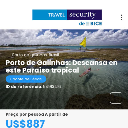
Porto de galinhas, Brasil
Porto de Galinhas: Descansa en
este Paraíso tropical
Pacote de Férias
ID de referência:
54913416
Preço por pessoa A partir de
US$887