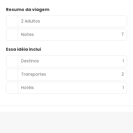
Resumo da viagem
2 Adultos
Noites
7
Essa idéia inclui
Destinos
1
Transportes
2
Hotéis
1