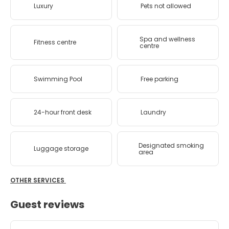
Luxury
Pets not allowed
Spa and wellness
Fitness centre
centre
Swimming Pool
Free parking
24-hour front desk
Laundry
Designated smoking
Luggage storage
area
OTHER SERVICES
Guest reviews