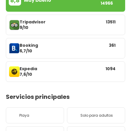
8,8
Muy bueno
14966
Tripadvisor
13511
9/10
Booking
361
6,7/10
Expedia
1094
7,6/10
Servicios principales
Playa
Solo para adultos