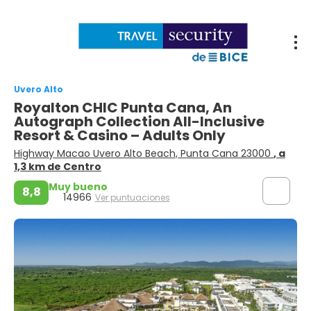
Uvero Alto
Royalton CHIC Punta Cana, An
Autograph Collection All-Inclusive
Resort & Casino – Adults Only
Highway Macao Uvero Alto Beach, Punta Cana 23000
, a
1,3 km de Centro
Muy bueno
8,8
14966
Ver puntuaciones