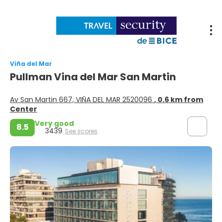
Viña del Mar
Pullman Vina del Mar San Martin
Av San Martin 667, VIÑA DEL MAR 2520096
, 0.6 km from
Center
Very good
8.5
3439
See scores