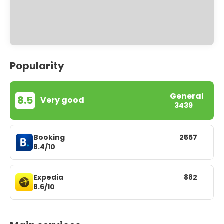
Popularity
General
8.5
Very good
3439
Booking
2557
8.4/10
Expedia
882
8.6/10