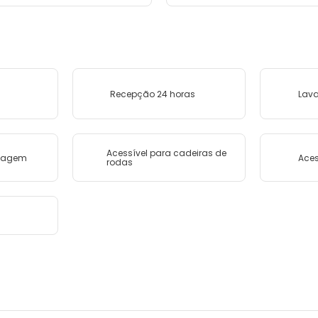
Recepção 24 horas
Lava
Acessível para cadeiras de
ssagem
Aces
rodas