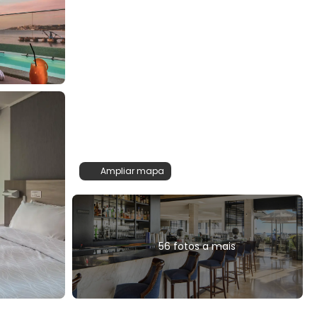
Ampliar mapa
56 fotos a mais