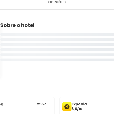
OPINIÕES
Sobre o hotel
ng
2557
Expedia
8,6/10