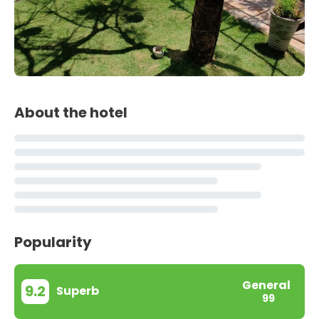
About the hotel
Popularity
General
9.2
Superb
99