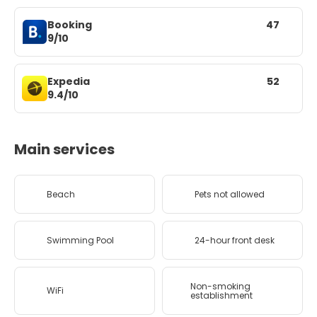
Booking
47
9/10
Expedia
52
9.4/10
Main services
Beach
Pets not allowed
Swimming Pool
24-hour front desk
Non-smoking
WiFi
establishment