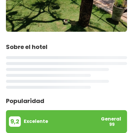
Sobre el hotel
Popularidad
General
9,2
Excelente
99