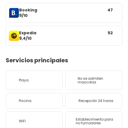
Booking
47
9/10
Expedia
52
9,4/10
Servicios principales
No se admiten
Playa
mascotas
Piscina
Recepción 24 horas
Establecimiento para
WiFi
no fumadores