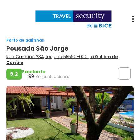
Porto de galinhas
Pousada São Jorge
Rua Caraúna 234, Ipojuca 55590-000
, a 0,4 km de
Centro
Excelente
9,2
99
Ver puntuaciones