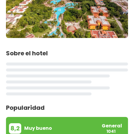
Sobre el hotel
Popularidad
General
8,2
Muy bueno
1041