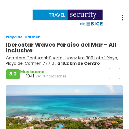
Playa del Carmen
Iberostar Waves Paraíso del Mar - All
Inclusive
Carretera Chetumal-Puerto Juarez Km 309 Lote 1 Playa,
Playa del Carmen 77710
, a 18,2 km de Centro
Muy bueno
8,2
1041
Ver puntuaciones