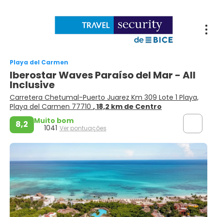
Playa del Carmen
Iberostar Waves Paraíso del Mar - All
Inclusive
Carretera Chetumal-Puerto Juarez Km 309 Lote 1 Playa,
Playa del Carmen 77710
, 18,2 km de Centro
Muito bom
8,2
1041
Ver pontuações