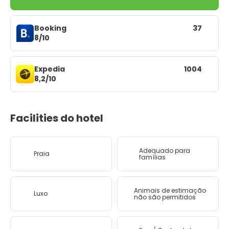
Booking
37
8/10
Expedia
1004
8,2/10
Facilities do hotel
Adequado para
Praia
famílias
Animais de estimação
Luxo
não são permitidos