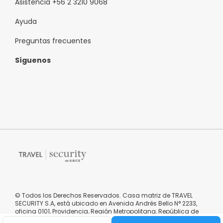
Asistencia +56 2 3210 9068
Ayuda
Preguntas frecuentes
Síguenos
© Todos los Derechos Reservados. Casa matriz de TRAVEL
SECURITY S.A, está ubicado en Avenida Andrés Bello N° 2233,
oficina 0101, Providencia, Región Metropolitana, República de
Chile.