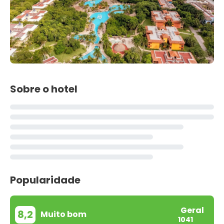
Sobre o hotel
Popularidade
Geral
8,2
Muito bom
1041