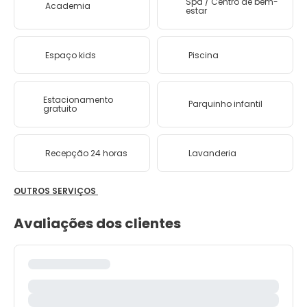
Spa / Centro de bem-
Academia
estar
Espaço kids
Piscina
Estacionamento
Parquinho infantil
gratuito
Recepção 24 horas
Lavanderia
OUTROS SERVIÇOS
Avaliações dos clientes