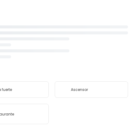
 fuerte
Ascensor
aurante