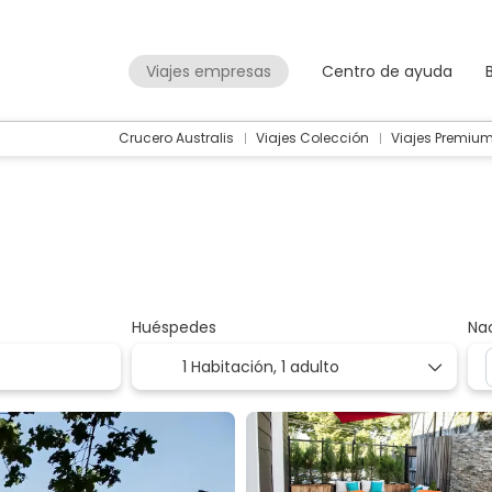
Viajes empresas
Centro de ayuda
Crucero Australis
Viajes Colección
Viajes Premiu
Huéspedes
Na
1 Habitación,
1 adulto