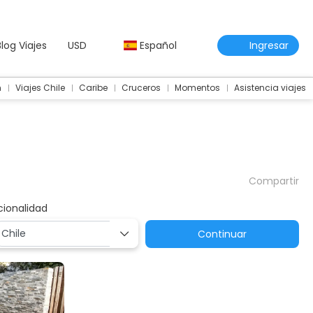
Blog Viajes
USD
Español
Ingresar
m
Viajes Chile
Caribe
Cruceros
Momentos
Asistencia viajes
Compartir
cionalidad
Continuar