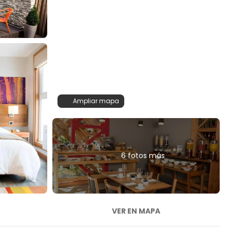
Ampliar mapa
6 fotos más
VER EN MAPA