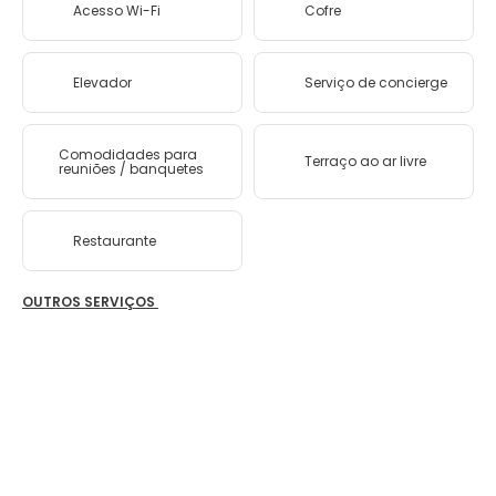
Acesso Wi-Fi
Cofre
Elevador
Serviço de concierge
Comodidades para
Terraço ao ar livre
reuniões / banquetes
Restaurante
OUTROS SERVIÇOS