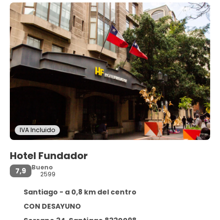
IVA Incluido
Hotel Fundador
Bueno
7,9
2599
Santiago - a 0,8 km del centro
CON DESAYUNO