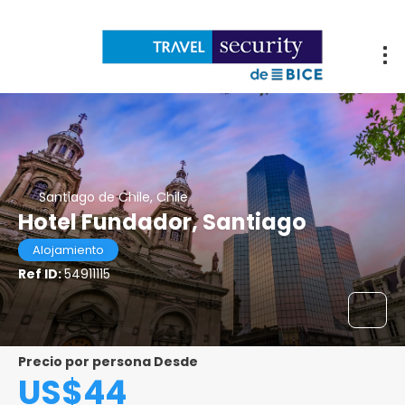
Santiago de Chile, Chile
Hotel Fundador, Santiago
Alojamiento
Ref ID:
54911115
Precio por persona Desde
US$44