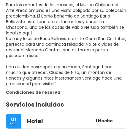
Para los amantes de los museos, el Museo Chileno del
Arte Precolombino es una visita obligada por su colección
precolombina. El Barrio bohemio de Santiago Bario
Bellavista está llena de restaurantes y bares. La
Chascona, una de las casas de Pablo Neruda también se
localiza aquí.
No muy lejos de Bario Bellavista existe Cerro San Cristóbal,
perfecto para una caminata relajada. No te olvides de
revisar el Mercado Central, que es famoso por su
pescado fresco.
Una ciudad cosmopolita y animada, Santiago tiene
mucho que ofrecer. Clubes de Niza, un montón de
tiendas y algunos hitos interesantes Santiago hace una
Condiciones de reserva
Servicios incluidos
01
Hotel
1 Noche
ago