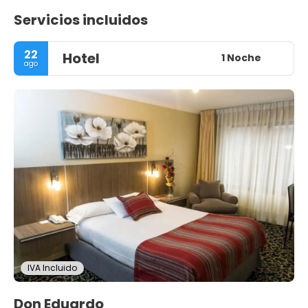
Servicios incluidos
22
Hotel
1 Noche
ago
IVA Incluido
Don Eduardo