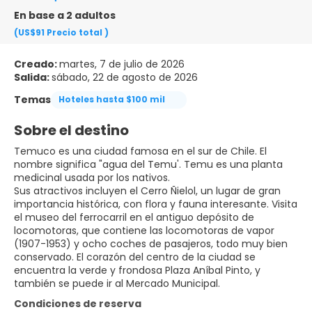
En base a 2 adultos
(US$91
Precio total
)
Creado:
martes, 7 de julio de 2026
Salida:
sábado, 22 de agosto de 2026
Temas
Hoteles hasta $100 mil
Sobre el destino
Temuco es una ciudad famosa en el sur de Chile. El
nombre significa "agua del Temu'. Temu es una planta
medicinal usada por los nativos.
Sus atractivos incluyen el Cerro Ñielol, un lugar de gran
importancia histórica, con flora y fauna interesante. Visita
el museo del ferrocarril en el antiguo depósito de
locomotoras, que contiene las locomotoras de vapor
(1907-1953) y ocho coches de pasajeros, todo muy bien
conservado. El corazón del centro de la ciudad se
encuentra la verde y frondosa Plaza Aníbal Pinto, y
también se puede ir al Mercado Municipal.
Condiciones de reserva