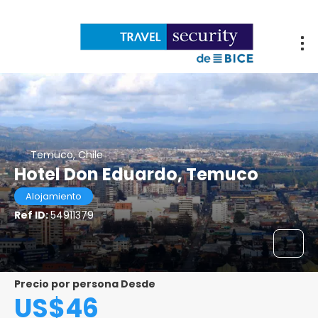
Temuco, Chile
Hotel Don Eduardo, Temuco
Alojamiento
Ref ID:
54911379
Precio por persona Desde
US$46