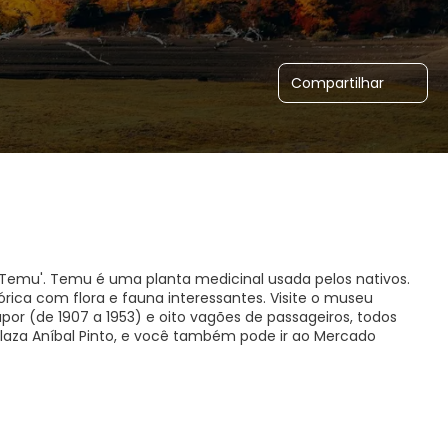
Compartilhar
Temu'. Temu é uma planta medicinal usada pelos nativos.
órica com flora e fauna interessantes. Visite o museu
por (de 1907 a 1953) e oito vagões de passageiros, todos
laza Aníbal Pinto, e você também pode ir ao Mercado