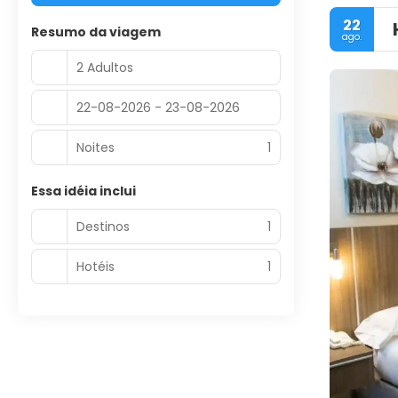
22
Resumo da viagem
ago.
2 Adultos
22-08-2026 - 23-08-2026
Noites
1
Essa idéia inclui
Destinos
1
Hotéis
1