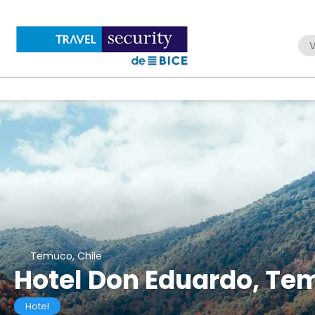
V
Temuco, Chile
Hotel Don Eduardo, Te
Hotel