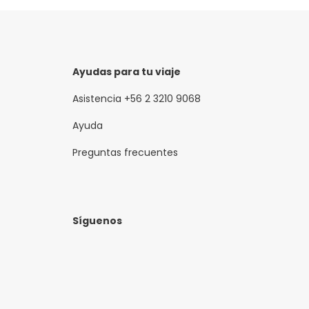
unciona de Lunes a Sábado (Sábado sólo Almuerzo)*
Ayudas para tu viaje
Asistencia +56 2 3210 9068
Ayuda
Preguntas frecuentes
Síguenos