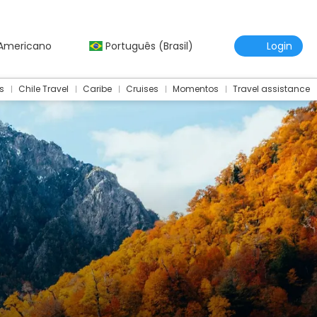
 Americano
Português (Brasil)
Login
s
Chile Travel
Caribe
Cruises
Momentos
Travel assistance