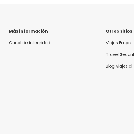
gratuitos 
Más información
Otros sitios
Canal de integridad
Viajes Empre
Travel Securi
Blog Viajes.cl