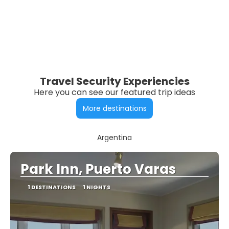
Travel Security Experiencies
Here you can see our featured trip ideas
More destinations
Argentina
Park Inn, Puerto Varas
1 DESTINATIONS
1 NIGHTS