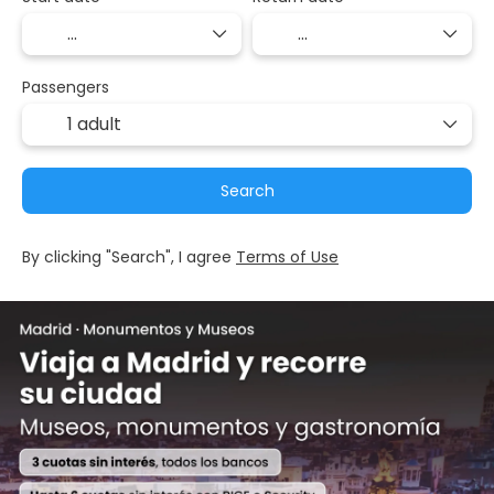
Passengers
1 adult
Search
By clicking "Search", I agree
Terms of Use