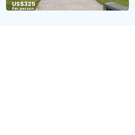
US$325
Per person
See