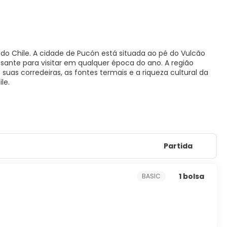
do Chile. A cidade de Pucón está situada ao pé do Vulcão
essante para visitar em qualquer época do ano. A região
 suas corredeiras, as fontes termais e a riqueza cultural da
le.
Partida
1 bolsa
BASIC