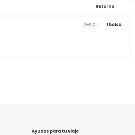
Retorno
1 bolsa
BASIC
Ayudas para tu viaje