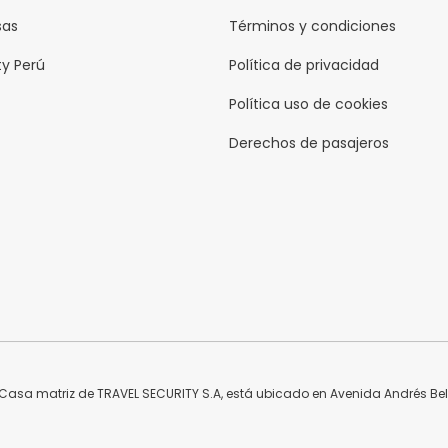
sas
Términos y condiciones
ty Perú
Política de privacidad
Política uso de cookies
Derechos de pasajeros
asa matriz de TRAVEL SECURITY S.A, está ubicado en Avenida Andrés Bello 