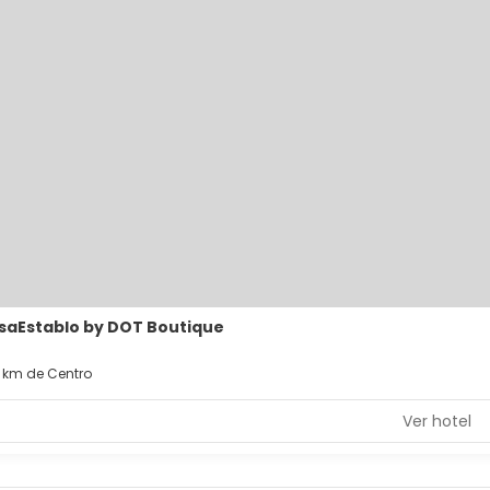
saEstablo by DOT Boutique
7 km de Centro
Ver hotel