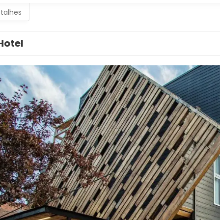
etalhes
Hotel