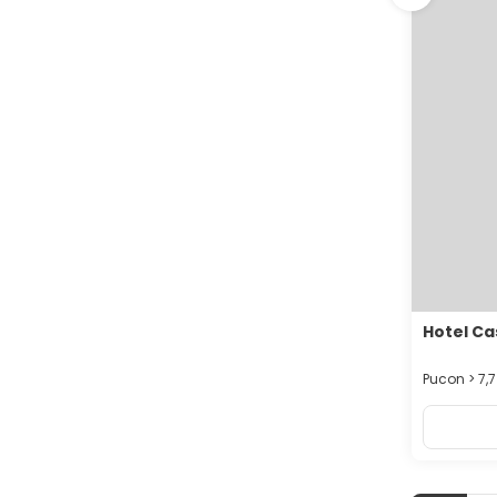
Hotel Ca
Pucon > 7,