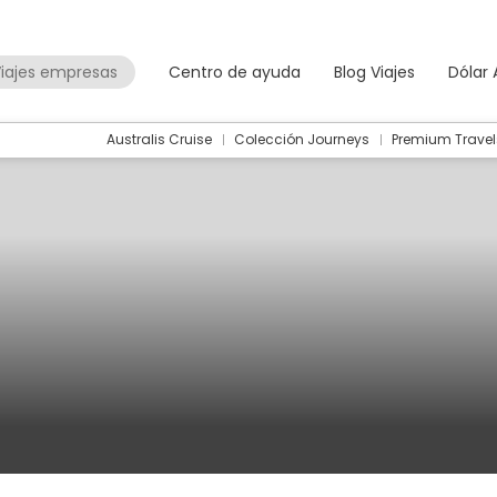
iajes empresas
Centro de ayuda
Blog Viajes
Dólar
Australis Cruise
Colección Journeys
Premium Travel