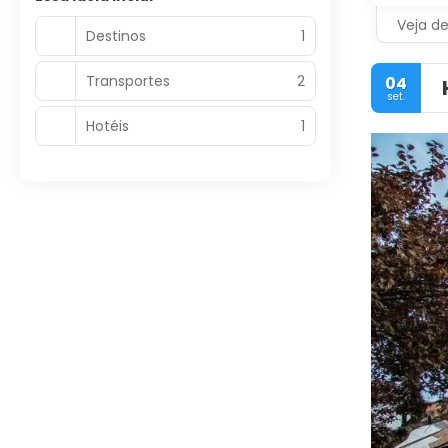
Veja d
Destinos
1
Transportes
2
04
set.
Hotéis
1