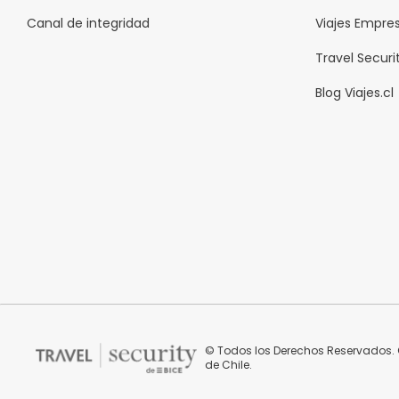
Canal de integridad
Viajes Empre
Travel Securi
Blog Viajes.cl
© Todos los Derechos Reservados. C
de Chile.