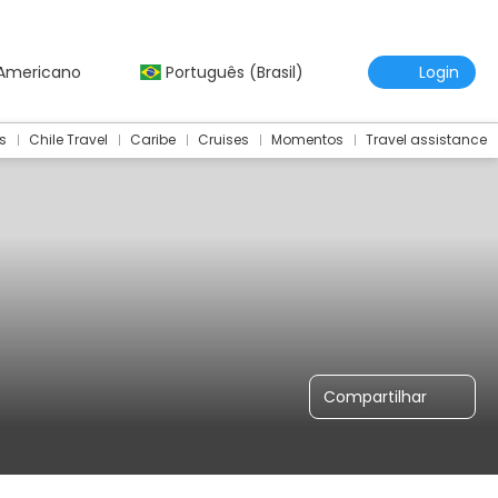
 Americano
Português (Brasil)
Login
s
Chile Travel
Caribe
Cruises
Momentos
Travel assistance
Compartilhar