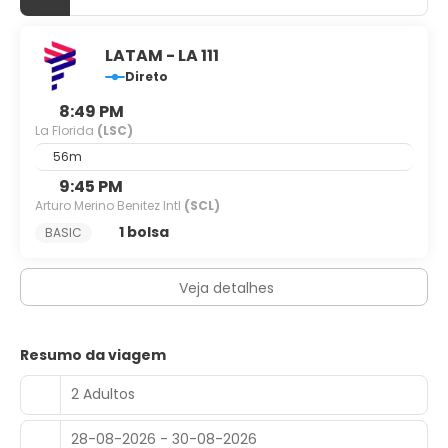
LATAM - LA 111
Direto
8:49 PM
La Florida
(LSC)
56m
9:45 PM
Arturo Merino Benitez Intl
(SCL)
1 bolsa
BASIC
Veja detalhes
Resumo da viagem
2 Adultos
28-08-2026 - 30-08-2026