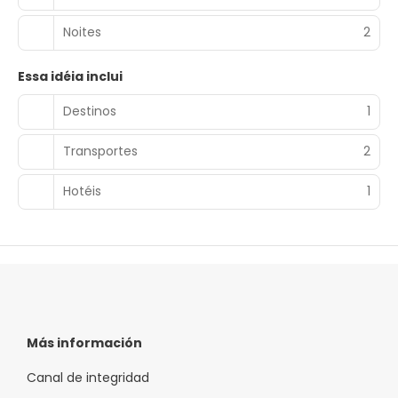
Noites
2
Essa idéia inclui
Destinos
1
Transportes
2
Hotéis
1
Más información
Canal de integridad