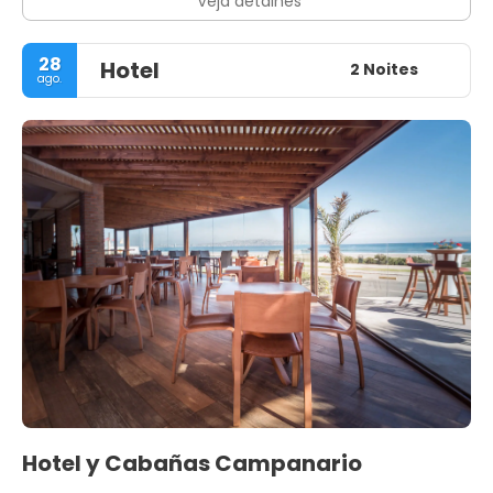
Veja detalhes
28
Hotel
2 Noites
ago.
Hotel y Cabañas Campanario