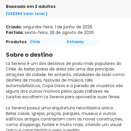
Baseado em 2 adultos
(US$394
Valor total
)
Criado:
segunda-feira, 1 de junho de 2026
Partida:
sexta-feira, 28 de agosto de 2026
Produtos
Chile
Getaway
Sobre o destino
La Serena é um dos destinos de praia mais populares do
Chile. As belas praias de areia são uma das principais
atrações da cidade. No entanto, atividades de lazer como
desfiles de moda, festivais de música, ralis
automobilísticos, Copa Davis e a parada de cruzeiros são
alguns dos outros motivos pelos quais milhares de
turistas escolhem La Serena para aproveitar suas férias.
La Serena possui uma arquitetura neoclássica única.
Belas casas, igrejas, praças, parques, museus e outros
edifícios antigos contrastam com as novas construções,
como shoppings, hotéis e muito mais, criando um visual
único e característico para a região.