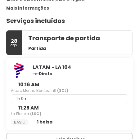
Mais informações
Serviços incluídos
Transporte de partida
28
ago.
Partida
LATAM - LA 104
Direto
10:16 AM
Arturo Merino Benitez Intl
(SCL)
1h 9m
11:25 AM
La Florida
(LSC)
1 bolsa
BASIC