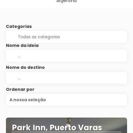
Argentina
Categorias
Nome da ideia
Nome do destino
Ordenar por
A nossa seleção
Park Inn, Puerto Varas