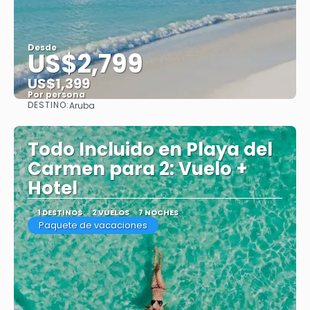
Desde
US$2,799
US$1,399
Por persona
DESTINO:
Aruba
Ver
Todo Incluido en Playa del
Carmen para 2: Vuelo +
Hotel
1 DESTINOS
2 VUELOS
7 NOCHES
Paquete de vacaciones