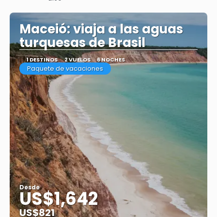
Ver
Maceió: viaja a las aguas
turquesas de Brasil
1 DESTINOS
2 VUELOS
6 NOCHES
Paquete de vacaciones
Desde
US$1,642
US$821