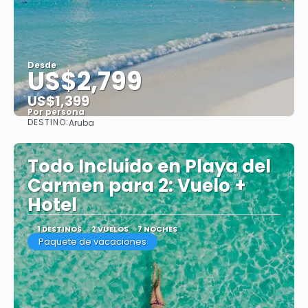
Desde
US$2,799
US$1,399
Por persona
DESTINO:
Aruba
Ver
Todo Incluido en Playa del
Carmen para 2: Vuelo +
Hotel
1 DESTINOS
2 VUELOS
7 NOCHES
Paquete de vacaciones